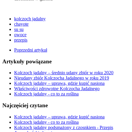
kolczoch jadalny
chayote
su su
owoce
przepis
Poprzedni artykuł
Artykuły powiązane
Kolczoch jadalny – średnio udany zbiór w roku 2020
Nieudany zbiór Kolczocha Jadalnego w roku 2019
Kolczoch jadalny – uprawa, gdzie kupić nasiona
Właściwości zdrowotne Kolczocha Jadalnego
Kolczoch jadalny - co to za roślina
Najczęściej czytane
Kolczoch jadalny – uprawa, gdzie kupić nasiona
Kolczoch jadalny - co to za roślina
Kolczoch jadalny podsmażony z czosnkiem - Przepis