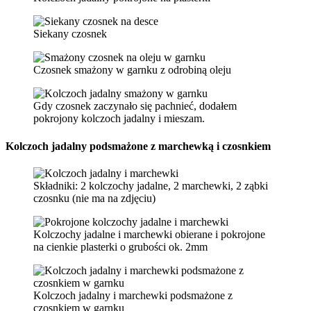
Siekany czosnek
Czosnek smażony w garnku z odrobiną oleju
Gdy czosnek zaczynało się pachnieć, dodałem
pokrojony kolczoch jadalny i mieszam.
Kolczoch jadalny podsmażone z marchewką i czosnkiem
Składniki: 2 kolczochy jadalne, 2 marchewki, 2 ząbki
czosnku (nie ma na zdjęciu)
Kolczochy jadalne i marchewki obierane i pokrojone
na cienkie plasterki o grubości ok. 2mm
Kolczoch jadalny i marchewki podsmażone z
czosnkiem w garnku