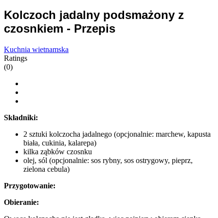
Kolczoch jadalny podsmażony z
czosnkiem - Przepis
Kuchnia wietnamska
Ratings
(0)
Składniki:
2 sztuki kolczocha jadalnego (opcjonalnie: marchew, kapusta
biała, cukinia, kalarepa)
kilka ząbków czosnku
olej, sól (opcjonalnie: sos rybny, sos ostrygowy, pieprz,
zielona cebula)
Przygotowanie:
Obieranie: