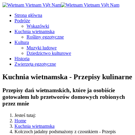
Strona główna
Podróże
Wskazówki
Kuchnia wietnamska
Rośliny egzotyczne
Kultura
Muzyki ludowe
Dziedzictwo kulturowe
Historia
Zwierzęta egzotyczne
Kuchnia wietnamska - Przepisy kulinarne
Przepisy dań wietnamskich, które ja osobiście
gotowałem lub przetworów domowych robionych
przez mnie
Jesteś tutaj:
Home
Kuchnia wietnamska
Kolczoch jadalny podsmażony z czosnkiem - Przepis