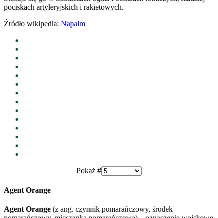
pociskach artyleryjskich i rakietowych.
Źródło wikipedia:
Napalm
Pokaż #
Agent Orange
Agent Orange
(z ang. czynnik pomarańczowy, środek
pomarańczowy, mieszanka pomarańczowa) – oznaczenie wojskowe