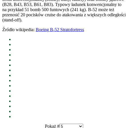
(B28, B43, B53, B61, B83). Typowy ładunek konwencjonalny to
na przykład 51 bomb 500 funtowych (241 kg). B-52 może też
przenosić 20 pocisków cruise do atakowania z większych odległości
(stand-off).
Źródło wikipedia:
Boeing B-52 Stratofortress
Pokaż #