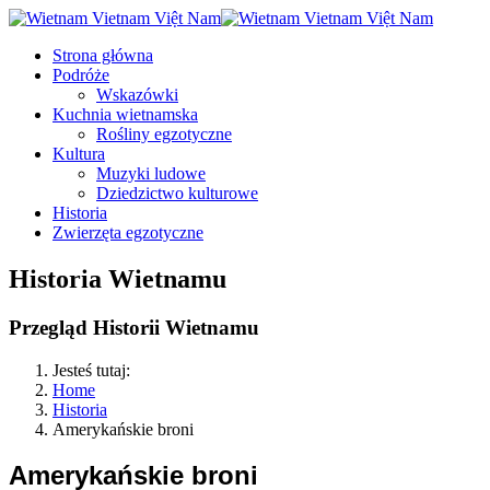
Strona główna
Podróże
Wskazówki
Kuchnia wietnamska
Rośliny egzotyczne
Kultura
Muzyki ludowe
Dziedzictwo kulturowe
Historia
Zwierzęta egzotyczne
Historia Wietnamu
Przegląd Historii Wietnamu
Jesteś tutaj:
Home
Historia
Amerykańskie broni
Amerykańskie broni