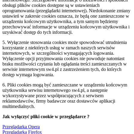
obsługi plików cookies dostępne są w ustawieniach
oprogramowania (przeglądarki internetowej). Niedokonanie zmiany
ustawień w zakresie cookies oznacza, że będą one zamieszczone w
urządzeniu końcowym użytkownika, a tym samym będziemy
przechowywać informacje w urządzeniu końcowym użytkownika i
uzyskiwać dostęp do tych informacji.
5. Wyłączenie stosowania cookies może spowodować utrudnienia
korzystanie z niektórych usług w ramach naszych serwisów
internetowych, w szczególności wymagających logowania.
Wyłączenie opcji przyjmowania cookies nie powoduje natomiast
braku możliwości czytania lub oglądania treści zamieszczanych w
serwisie internetowym sw4.pl z zastrzeżeniem tych, do których
dostęp wymaga logowania.
6. Pliki cookies mogą być zamieszczane w urządzeniu końcowym
użytkownika serwisu internetowego sw4.pl, a następnie
wykorzystywane przez współpracujących z serwisem
reklamodawców, firmy badawcze oraz dostawców aplikacji
multimedialnych.
Jak wyłączyć pliki cookie w przeglądarce ?
Przeglądarka Opera
Przeglądarka Firefox