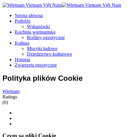
Strona główna
Podróże
Wskazówki
Kuchnia wietnamska
Rośliny egzotyczne
Kultura
Muzyki ludowe
Dziedzictwo kulturowe
Historia
Zwierzęta egzotyczne
Polityka plików Cookie
Wietnam
Ratings
(0)
Czym są pliki Cookie